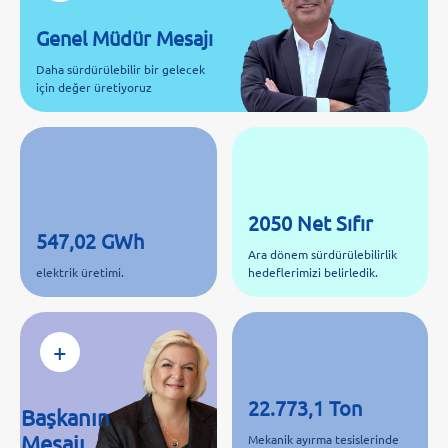
Genel Müdür Mesajı
Daha sürdürülebilir bir gelecek
için değer üretiyoruz
2050 Net Sıfır
547,02 GWh
Ara dönem sürdürülebilirlik
elektrik üretimi.
hedeflerimizi belirledik.
+
22.773,1 Ton
Başkanın
Mesajı
Mekanik ayırma tesislerinde