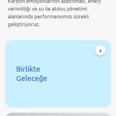
Karbon emisyonlarının azaltılması, enerji
verimliliği ve su ile atıksu yönetimi
alanlarında performansımızı sürekli
geliştiriyoruz.
+
Birlikte
Geleceğe