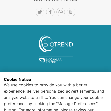
Cookie Notice
We use cookies to provide you with a better
experience, deliver personalized advertisements, and
Bilgi Toplumu Hizmetleri
analyze website traffic. You can change your cookie
preferences by clicking the “Manage Preferences”
Ziyaretçi Aydınlatma Metni
button. For more information, please review our