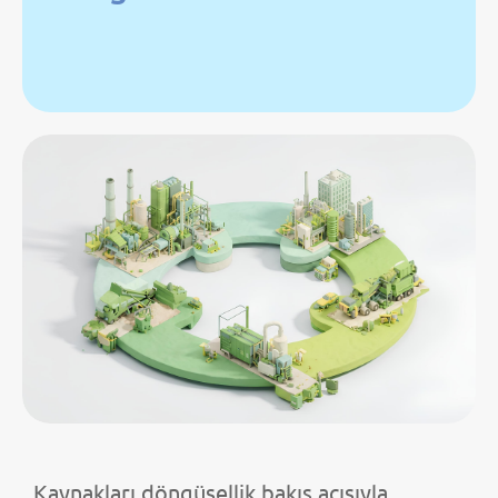
Kaynakları döngüsellik bakış açısıyla