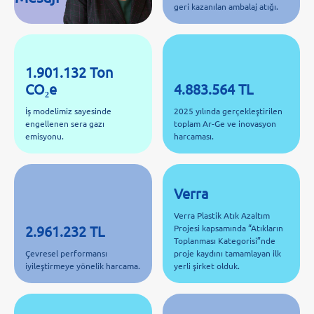
geri kazanılan ambalaj atığı.
1.901.132 Ton
CO₂e
4.883.564 TL
İş modelimiz sayesinde
2025 yılında gerçekleştirilen
engellenen sera gazı
toplam Ar-Ge ve inovasyon
emisyonu.
harcaması.
Verra
Verra Plastik Atık Azaltım
2.961.232 TL
Projesi kapsamında “Atıkların
Toplanması Kategorisi”nde
Çevresel performansı
proje kaydını tamamlayan ilk
iyileştirmeye yönelik harcama.
yerli şirket olduk.