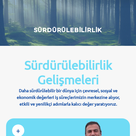
SÜRDÜRÜLEBİLİRLİK
Sürdürülebilirlik
Gelişmeleri
Daha sürdürülebilir bir dünya için çevresel, sosyal ve
ekonomik değerleri iş süreçlerimizin merkezine alıyor,
etkili ve yenilikçi adımlarla kalıcı değer yaratıyoruz.
+