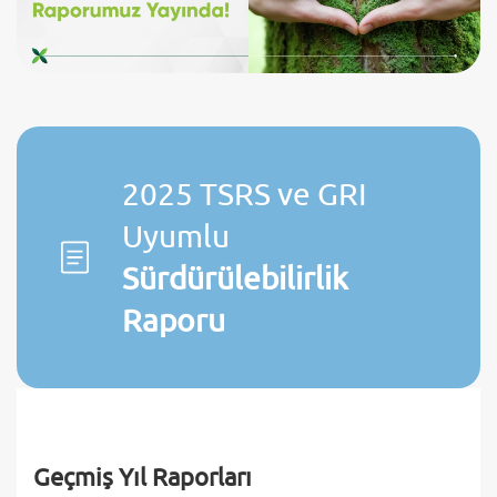
2025 TSRS ve GRI
Uyumlu
Sürdürülebilirlik
Raporu
Geçmiş Yıl Raporları