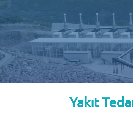
MENU
Yakıt Teda