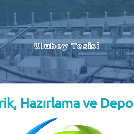
Ulubey Tesisi
rik, Hazırlama ve Depo