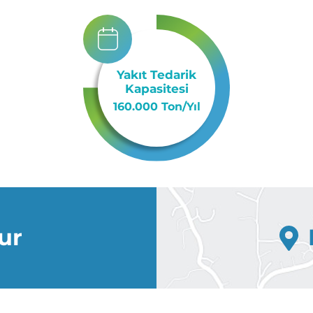
Yakıt Tedarik
Kapasitesi
160.000 Ton/Yıl
ur