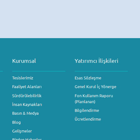
Kurumsal
Yatırımcı İlişkileri
Tesislerimiz
Esas Sözleşme
Faaliyet Alanları
Genel Kurul İç Yönerge
Sürdürülebilirlik
Fon Kullanım Raporu
(Planlanan)
İnsan Kaynakları
Bilgilendirme
Basın & Medya
Ücretlendirme
Blog
Gelişmeler
Bizden Haberler