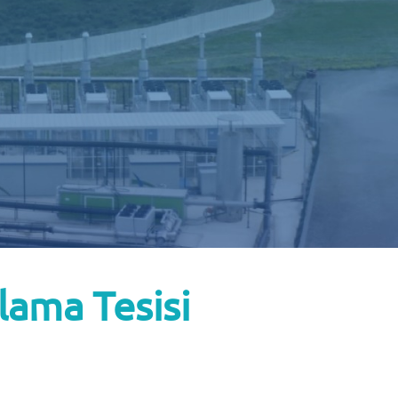
TR
lama Tesisi