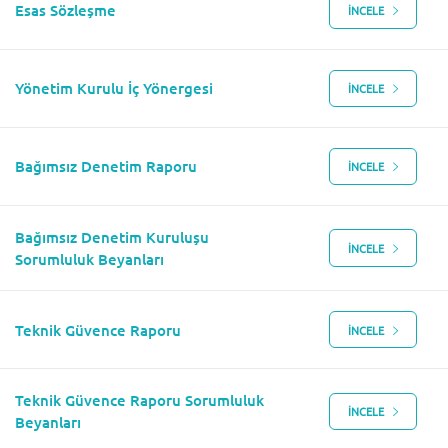
Yatırımcı Takvimi
Esas Sözleşme
İNCELE
Halka Arz
Yönetim Kurulu İç Yönergesi
İNCELE
Sermaye Artırımları
Sıkça Sorulan Sorular
Bağımsız Denetim Raporu
İNCELE
Yatırımcı İlişkileri İletişim
Bağımsız Denetim Kuruluşu
İNCELE
Sorumluluk Beyanları
Teknik Güvence Raporu
İNCELE
Teknik Güvence Raporu Sorumluluk
İNCELE
Beyanları