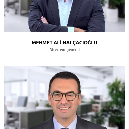
MEHMET ALİ NALÇACIOĞLU
Directeur général