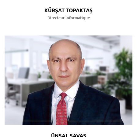
KÜRŞAT TOPAKTAŞ
Directeur informatique
ÜNSAL SAVAŞ